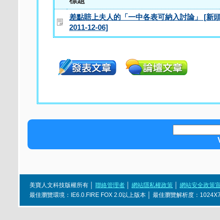
標題
差點賠上夫人的「一中各表可納入討論」 [新
2011-12-06]
美寶人文科技版權所有 │
聯絡管理者
│
網站隱私權政策
│
網站安全政策
最佳瀏覽環境：IE6.0.FIRE FOX 2.0以上版本 │ 最佳瀏覽解析度：1024X768