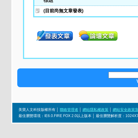
標題
(目前尚無文章發表)
美寶人文科技版權所有 │
聯絡管理者
│
網站隱私權政策
│
網站安全政策
最佳瀏覽環境：IE6.0.FIRE FOX 2.0以上版本 │ 最佳瀏覽解析度：1024X768